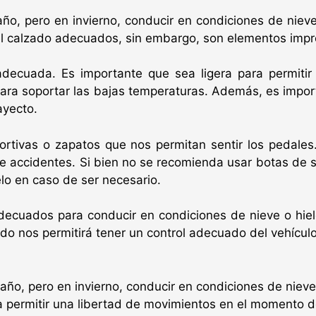
 año, pero en invierno, conducir en condiciones de nie
 el calzado adecuados, sin embargo, son elementos imp
decuada. Es importante que sea ligera para permiti
 para soportar las bajas temperaturas. Además, es impo
ayecto.
portivas o zapatos que nos permitan sentir los pedales
de accidentes. Si bien no se recomienda usar botas de s
elo en caso de ser necesario.
 adecuados para conducir en condiciones de nieve o hi
o nos permitirá tener un control adecuado del vehículo 
l año, pero en invierno, conducir en condiciones de niev
a permitir una libertad de movimientos en el momento de