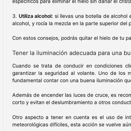
específicos para eliminar el hielo sin dañar el crista
3.
Utiliza alcohol:
si llevas una botella de alcohol 
alcohol, y rocía la mezcla en la parte superior del 
Con estos consejos, podrás quitar el hielo de tu 
Tener la iluminación adecuada para una bue
Cuando se trata de conducir en condiciones cli
garantizar la seguridad al volante. Uno de los 
fundamental contar con una buena iluminación que
Además de encender las luces de cruce, es recome
corto y evitan el deslumbramiento a otros conducto
Otro aspecto a tener en cuenta es el uso de int
meteorológicas difíciles, esta acción se vuelve aún