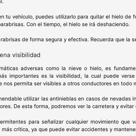
l.
en tu vehículo, puedes utilizarlo para quitar el hielo d
parabrisas. Con el tiempo, el hielo se irá deshaciendo.
parabrisas de forma segura y efectiva. Recuerda que la s
na visibilidad
máticas adversas como la nieve o hielo, es fundame
más importantes es la visibilidad, la cual puede vers
 nos permita ser visibles a otros conductores en todo
ndable utilizar las antinieblas en casos de nevadas i
res. De esta forma, podremos ver la carretera y evitar 
ermitentes para señalizar cualquier movimiento que va
 más crítica, ya que puede evitar accidentes y mantener l