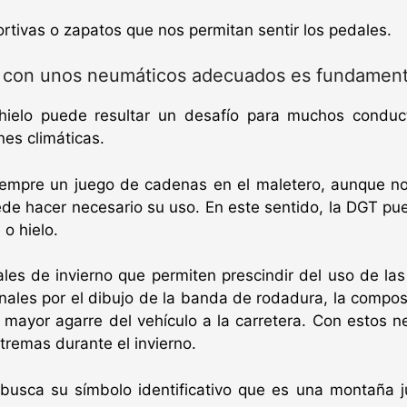
portivas o zapatos que nos permitan sentir los pedales.
r con unos neumáticos adecuados es fundament
 hielo puede resultar un desafío para muchos condu
es climáticas.
empre un juego de cadenas en el maletero, aunque no
e hacer necesario su uso. En este sentido, la DGT pu
 o hielo.
es de invierno que permiten prescindir del uso de la
ales por el dibujo de la banda de rodadura, la composi
mayor agarre del vehículo a la carretera. Con estos n
tremas durante el invierno.
, busca su símbolo identificativo que es una montaña ju