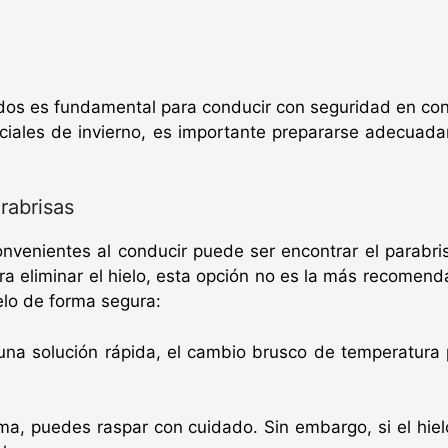
dos es fundamental para conducir con seguridad en cond
iales de invierno, es importante prepararse adecuada
rabrisas
nvenientes al conducir puede ser encontrar el parabris
ra eliminar el hielo, esta opción no es la más recomenda
elo de forma segura:
a solución rápida, el cambio brusco de temperatura p
ma, puedes raspar con cuidado. Sin embargo, si el hielo