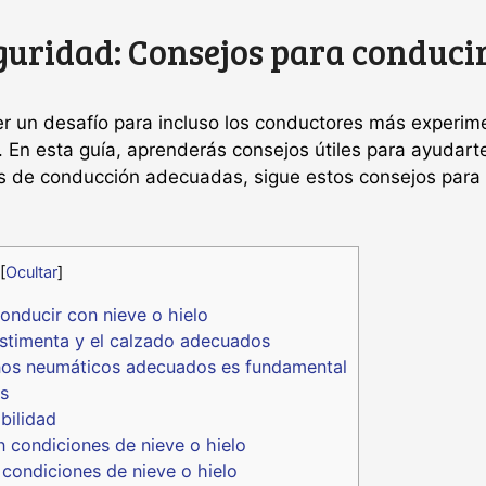
guridad: Consejos para conducir
 un desafío para incluso los conductores más experiment
. En esta guía, aprenderás consejos útiles para ayudar
s de conducción adecuadas, sigue estos consejos para ev
[
Ocultar
]
conducir con nieve o hielo
estimenta y el calzado adecuados
nos neumáticos adecuados es fundamental
as
bilidad
 condiciones de nieve o hielo
 condiciones de nieve o hielo