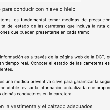
e para conducir con nieve o hielo
eteras, es fundamental tomar medidas de precaución
ta del estado de las carreteras que incluya la ruta q
ciones que pueden presentarse en cada tramo.
información es a través de la página web de la DGT, q
 en tiempo real. Conocer el estado de las carreteras 
dentes.
es una medida preventiva clave para garantizar la segur
omendable revisar la información actualizada que propo
os demás conductores en la carretera.
on la vestimenta y el calzado adecuados