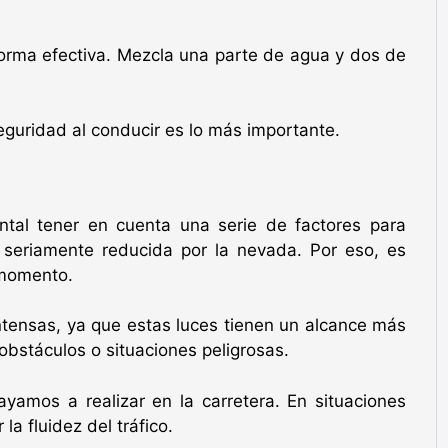
e forma efectiva. Mezcla una parte de agua y dos de
eguridad al conducir es lo más importante.
ntal tener en cuenta una serie de factores para
e seriamente reducida por la nevada. Por eso, es
 momento.
ntensas, ya que estas luces tienen un alcance más
obstáculos o situaciones peligrosas.
yamos a realizar en la carretera. En situaciones
a fluidez del tráfico.