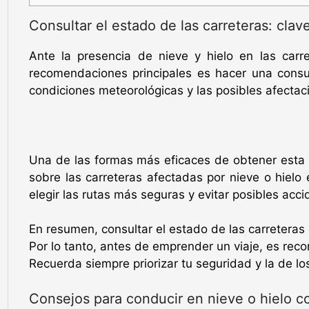
Consultar el estado de las carreteras: clav
Ante la presencia de nieve y hielo en las carr
recomendaciones principales es hacer una consul
condiciones meteorológicas y las posibles afecta
Una de las formas más eficaces de obtener esta 
sobre las carreteras afectadas por nieve o hielo
elegir las rutas más seguras y evitar posibles acci
En resumen, consultar el estado de las carreteras 
Por lo tanto, antes de emprender un viaje, es rec
Recuerda siempre priorizar tu seguridad y la de l
Consejos para conducir en nieve o hielo c