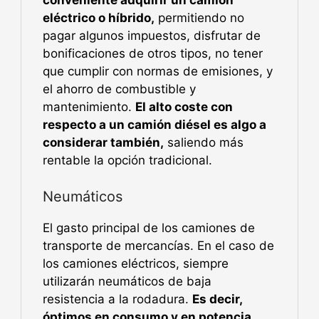
conveniente adquirir un camión
eléctrico o híbrido,
permitiendo no
pagar algunos impuestos, disfrutar de
bonificaciones de otros tipos, no tener
que cumplir con normas de emisiones, y
el ahorro de combustible y
mantenimiento.
El alto coste con
respecto a un camión diésel es algo a
considerar también,
saliendo más
rentable la opción tradicional.
Neumáticos
El gasto principal de los camiones de
transporte de mercancías. En el caso de
los camiones eléctricos, siempre
utilizarán neumáticos de baja
resistencia a la rodadura.
Es decir,
óptimos en consumo y en potencia.